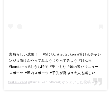
素晴らしい成果！！ #筒けん #tsutsuken #筒けんチャレ
ンジ #筒けんやってみよう #やってみよう #けん玉
#kendama #おうち時間 #巣ごもり #屋内遊び #ニュー
スポーツ #屋内スポーツ #子供が喜ぶ #大人も楽しい
tsutsu-ken
(@tsutsuken.official)がシェアした投稿 –
2020年 7月月14日午前7時22分PDT