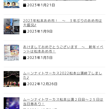
2023年1月21日
2023年松本あめ市！ ～ ３年ぶりのあめ市は
大盛況♪
2023年1月9日
あけましておめでとうございます ～ 新年イベ
ントは松本あめ市！
2023年1月3日
ムーンナイトサーカス2022松本公演終了しまし
た♪
2022年12月26日
ムーンナイトサーカス松本公演２日目～２５日は
当日券あり！