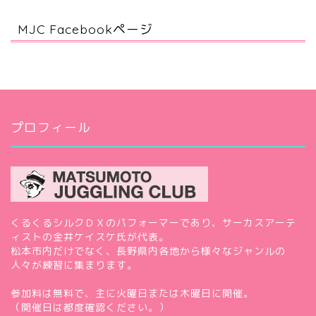
MJC Facebookページ
プロフィール
くるくるシルクＤＸのパフォーマーであり、サーカスアーテ
ィストの金井ケイスケ氏が代表。
松本市内だけでなく、長野県内各地から様々なジャンルの
人々が練習に集まります。
参加料は無料で、主に火曜日または木曜日に開催。
（開催日は都度確認ください。）