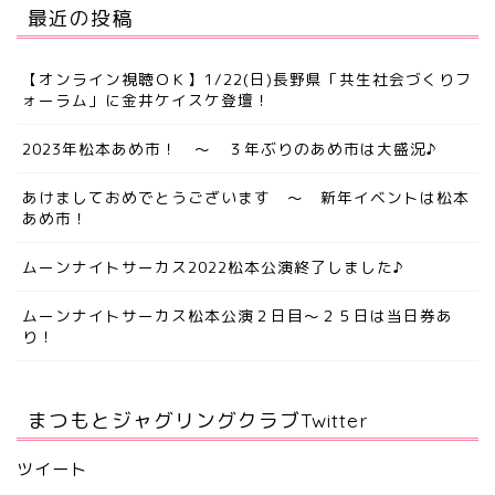
最近の投稿
【オンライン視聴ＯＫ】1/22(日)長野県「共生社会づくりフ
ォーラム」に金井ケイスケ登壇！
2023年松本あめ市！ ～ ３年ぶりのあめ市は大盛況♪
あけましておめでとうございます ～ 新年イベントは松本
あめ市！
ムーンナイトサーカス2022松本公演終了しました♪
ムーンナイトサーカス松本公演２日目～２５日は当日券あ
り！
まつもとジャグリングクラブTwitter
ツイート