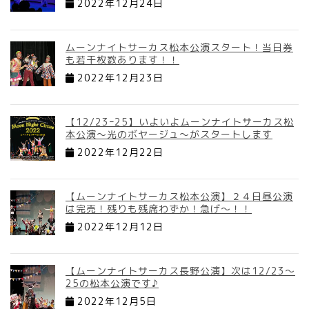
2022年12月24日
ムーンナイトサーカス松本公演スタート！当日券
も若干枚数あります！！
2022年12月23日
【12/23ｰ25】いよいよムーンナイトサーカス松
本公演～光のボヤージュ～がスタートします
2022年12月22日
【ムーンナイトサーカス松本公演】２４日昼公演
は完売！残りも残席わずか！急げ～！！
2022年12月12日
【ムーンナイトサーカス長野公演】次は12/23～
25の松本公演です♪
2022年12月5日