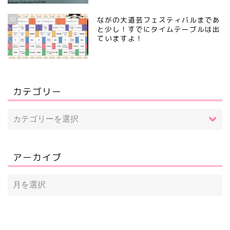
10
ながの大道芸フェスティバルまであ
と少し！すでにタイムテーブルは出
ていますよ！
カテゴリー
アーカイブ