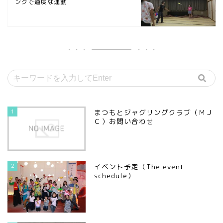
ングで適度な運動
1
まつもとジャグリングクラブ（ＭＪ
Ｃ）お問い合わせ
2
イベント予定（The event
schedule）