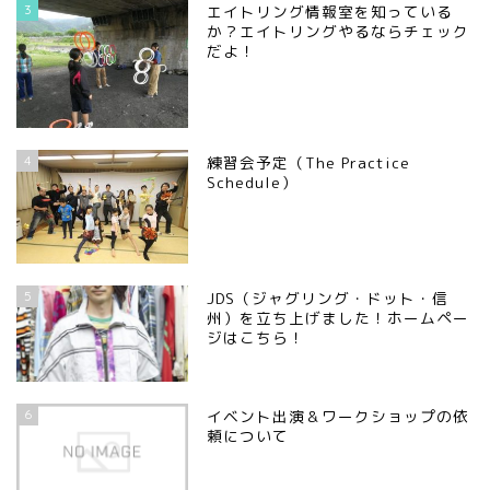
3
エイトリング情報室を知っている
か？エイトリングやるならチェック
だよ！
4
練習会予定（The Practice
Schedule）
5
JDS（ジャグリング・ドット・信
州）を立ち上げました！ホームペー
ジはこちら！
6
イベント出演＆ワークショップの依
頼について