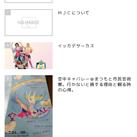
7
ＭＪＣについて
8
イッカデサーカス
9
空中キャバレー＠まつもと市民芸術
館。行かないと損する理由と観る時
の心得。