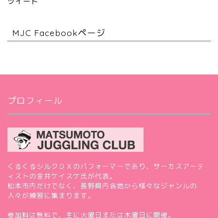
ツイート
MJC Facebookページ
プロフィール
くるくるシルクＤＸのパフォーマーであり、サーカスアーテ
ィストの金井ケイスケ氏が代表。
松本市内だけでなく、長野県内各地から様々なジャンルの
人々が練習に集まります。
参加料は無料で、主に火曜日または木曜日に開催。