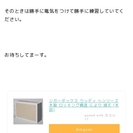
そのときは勝手に電気をつけて勝手に練習していてく
ださい。
お待ちしてまーす。
シガーボックス ウッディ ヘンリース
木製 ロッキング構造 により 頑丈 (木
目)
カエレ
posted with
バ
Amazon