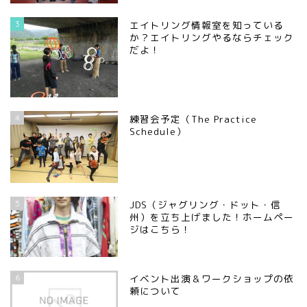
3
エイトリング情報室を知っている
か？エイトリングやるならチェック
だよ！
4
練習会予定（The Practice
Schedule）
5
JDS（ジャグリング・ドット・信
州）を立ち上げました！ホームペー
ジはこちら！
6
イベント出演＆ワークショップの依
頼について