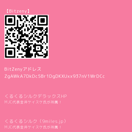
【Bitzeny】
BitZenyアドレス
ZgAWkA7DkDc5Br1DgDKXUxx937nV1WrDCc
くるくるシルクデラックスHP
MJC代表金井ケイスケ氏が所属！
くるくるシルク（9miles.jp）
MJC代表金井ケイスケ氏が所属！