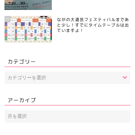
10
ながの大道芸フェスティバルまであ
と少し！すでにタイムテーブルは出
ていますよ！
カテゴリー
アーカイブ