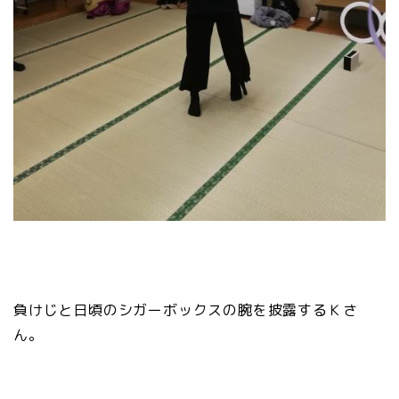
負けじと日頃のシガーボックスの腕を披露するＫさ
ん。