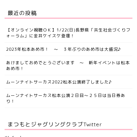
最近の投稿
【オンライン視聴ＯＫ】1/22(日)長野県「共生社会づくりフ
ォーラム」に金井ケイスケ登壇！
2023年松本あめ市！ ～ ３年ぶりのあめ市は大盛況♪
あけましておめでとうございます ～ 新年イベントは松本
あめ市！
ムーンナイトサーカス2022松本公演終了しました♪
ムーンナイトサーカス松本公演２日目～２５日は当日券あ
り！
まつもとジャグリングクラブTwitter