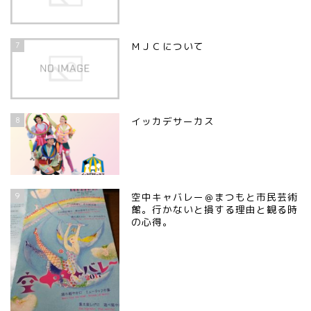
7
ＭＪＣについて
8
イッカデサーカス
9
空中キャバレー＠まつもと市民芸術
館。行かないと損する理由と観る時
の心得。