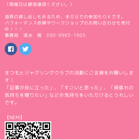
（開催日は都度確認ください。）
道具の貸し出しもあるため、手ぶらでの参加もＯＫです。
パフォーマンス依頼やワークショップのお問い合わせも受付
中！！！
事務局 清水 悟 090-9963-1905
まつもとジャグリングクラブの活動にご支援をお願いしま
す！
「記事が役に立った」、「すごいと思った」、「頑張れの
気持ちを贈りたい」などお気持ちをいただけるとうれしい
です。
【NEM】