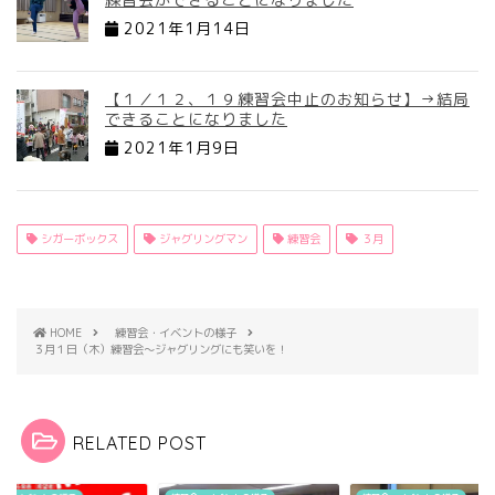
2021年1月14日
【１／１２、１９練習会中止のお知らせ】→結局
できることになりました
2021年1月9日
シガーボックス
ジャグリングマン
練習会
３月
HOME
練習会・イベントの様子
３月１日（木）練習会～ジャグリングにも笑いを！
RELATED POST