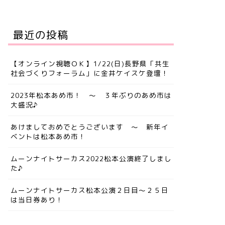
最近の投稿
【オンライン視聴ＯＫ】1/22(日)長野県「共生
社会づくりフォーラム」に金井ケイスケ登壇！
2023年松本あめ市！ ～ ３年ぶりのあめ市は
大盛況♪
あけましておめでとうございます ～ 新年イ
ベントは松本あめ市！
ムーンナイトサーカス2022松本公演終了しまし
た♪
ムーンナイトサーカス松本公演２日目～２５日
は当日券あり！