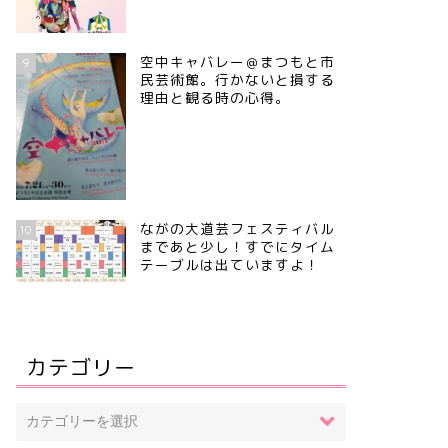
空中キャバレー＠まつもと市
9
民芸術館。行かないと損する
理由と観る時の心得。
ながの大道芸フェスティバル
10
まであと少し！すでにタイム
テーブルは出ていますよ！
カテゴリー