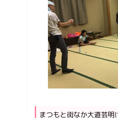
まつもと街なか大道芸明