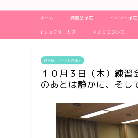
ホーム
練習会予定
イベント予定
イッカデサーカス
ＭＪＣについて
練習会・イベントの様子
１０月３日（木）練習
のあとは静かに、そし