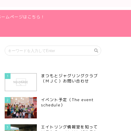
ホームページはこちら！
まつもとジャグリングクラブ
1
（ＭＪＣ）お問い合わせ
イベント予定（The event
2
schedule）
エイトリング情報室を知って
3