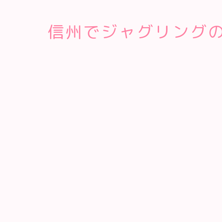
信州でジャグリング