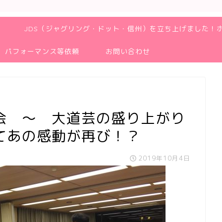
JDS（ジャグリング・ドット・信州）を立ち上げました！
パフォーマンス等依頼
お問い合わせ
会 ～ 大道芸の盛り上がり
てあの感動が再び！？
2019年10月4日