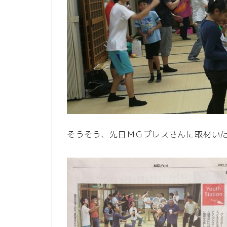
そうそう、先日ＭＧプレスさんに取材い