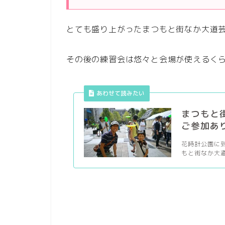
とても盛り上がったまつもと街なか大道
その後の練習会は悠々と会場が使えるく
あわせて読みたい
まつもと
ご参加あ
花時計公園に
もと街なか大道