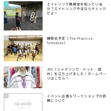
3
エイトリング情報室を知っている
か？エイトリングやるならチェック
だよ！
4
練習会予定（The Practice
Schedule）
5
JDS（ジャグリング・ドット・信
州）を立ち上げました！ホームペー
ジはこちら！
6
イベント出演＆ワークショップの依
頼について