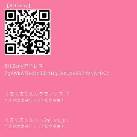
【Bitzeny】
BitZenyアドレス
ZgAWkA7DkDc5Br1DgDKXUxx937nV1WrDCc
くるくるシルクデラックスHP
MJC代表金井ケイスケ氏が所属！
くるくるシルク（9miles.jp）
MJC代表金井ケイスケ氏が所属！