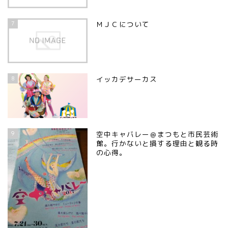
7
ＭＪＣについて
8
イッカデサーカス
9
空中キャバレー＠まつもと市民芸術
館。行かないと損する理由と観る時
の心得。