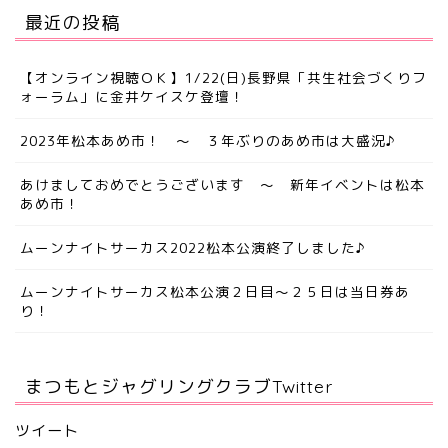
最近の投稿
【オンライン視聴ＯＫ】1/22(日)長野県「共生社会づくりフ
ォーラム」に金井ケイスケ登壇！
2023年松本あめ市！ ～ ３年ぶりのあめ市は大盛況♪
あけましておめでとうございます ～ 新年イベントは松本
あめ市！
ムーンナイトサーカス2022松本公演終了しました♪
ムーンナイトサーカス松本公演２日目～２５日は当日券あ
り！
まつもとジャグリングクラブTwitter
ツイート