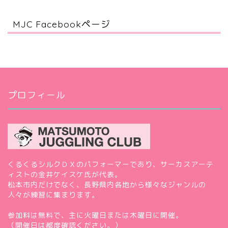
MJC Facebookページ
プロフィール
くるくるシルクＤＸのパフォーマーであり、サーカスアーテ
ィストの金井ケイスケ氏が代表。
松本市内だけでなく、長野県内各地から様々なジャンルの
人々が練習に集まります。
参加料は無料で、主に火曜日または木曜日に開催。
（開催日は都度確認ください。）