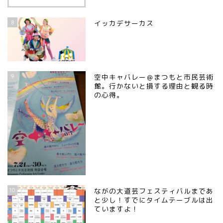
8
イッカデサーカス
9
空中キャバレー＠まつもと市民芸術
館。行かないと損する理由と観る時
の心得。
10
ながの大道芸フェスティバルまであ
と少し！すでにタイムテーブルは出
ていますよ！