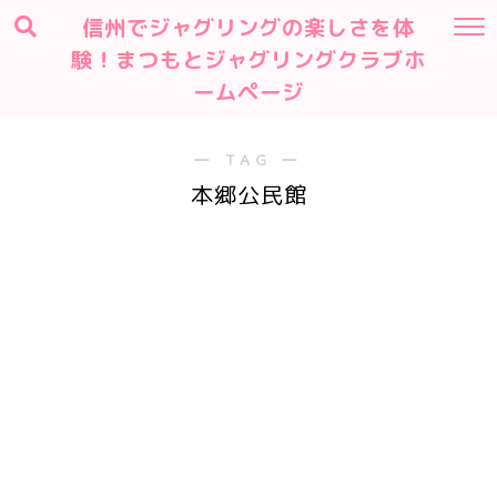
信州でジャグリングの楽しさを体
験！まつもとジャグリングクラブホ
ームページ
― TAG ―
本郷公民館