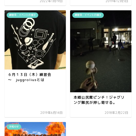
2022年1月19日
2019年12月5日
練習会・イベントの様子
練習会・イベントの様子
６月１３日（木）練習会
～ juggroliusとは
本郷公民館ピンチ！ジャグリ
ング難民が押し寄せる。
2019年6月14日
2018年2月22日
お知らせ