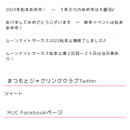
2023年松本あめ市！ ～ ３年ぶりのあめ市は大盛況♪
あけましておめでとうございます ～ 新年イベントは松本
あめ市！
ムーンナイトサーカス2022松本公演終了しました♪
ムーンナイトサーカス松本公演２日目～２５日は当日券あ
り！
まつもとジャグリングクラブTwitter
ツイート
MJC Facebookページ