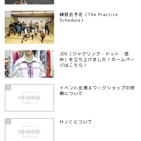
4
練習会予定（The Practice
Schedule）
5
JDS（ジャグリング・ドット・信
州）を立ち上げました！ホームペー
ジはこちら！
6
イベント出演＆ワークショップの依
頼について
7
ＭＪＣについて