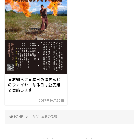
★お知らせ★本日の淳さんと
のファイヤーな休日は公民館
で実施します
2017年10月22日
HOME
タグ : 本郷公民館