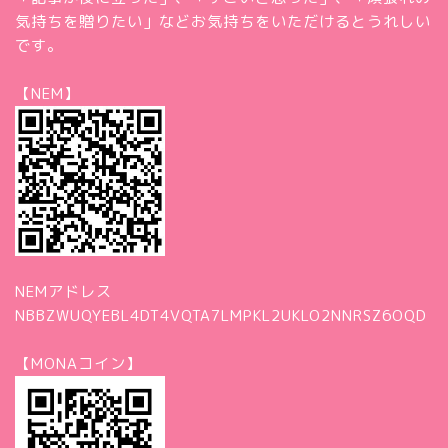
気持ちを贈りたい」などお気持ちをいただけるとうれしい
です。
【NEM】
NEMアドレス
NBBZWUQYEBL4DT4VQTA7LMPKL2UKLO2NNRSZ6OQD
【MONAコイン】