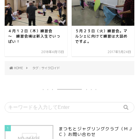
４月１２日（木）練習会
５月２３日（火）練習会。マ
～ 練習会場は新入生でいっ
ルシェに向けて練習は大詰め
ぱい！
ですよ。
2018年4月13日
2017年5月24日
HOME
タグ : サイクロイド
1
まつもとジャグリングクラブ（ＭＪ
Ｃ）お問い合わせ