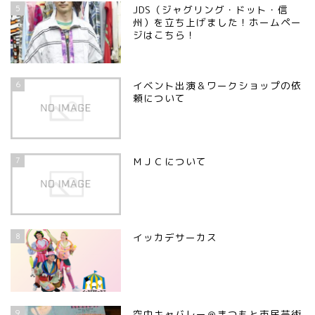
5
JDS（ジャグリング・ドット・信
州）を立ち上げました！ホームペー
ジはこちら！
6
イベント出演＆ワークショップの依
頼について
7
ＭＪＣについて
8
イッカデサーカス
9
空中キャバレー＠まつもと市民芸術