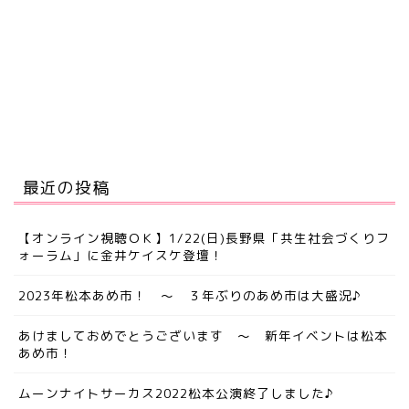
最近の投稿
【オンライン視聴ＯＫ】1/22(日)長野県「共生社会づくりフ
ォーラム」に金井ケイスケ登壇！
2023年松本あめ市！ ～ ３年ぶりのあめ市は大盛況♪
あけましておめでとうございます ～ 新年イベントは松本
あめ市！
ムーンナイトサーカス2022松本公演終了しました♪