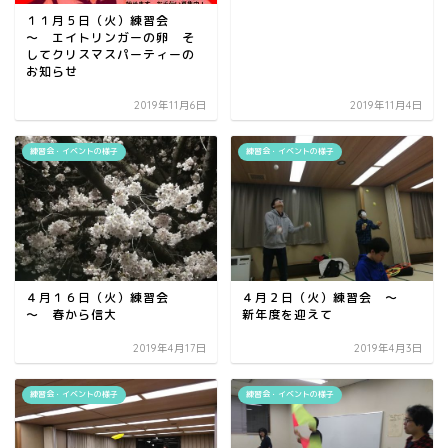
１１月５日（火）練習会
～ エイトリンガーの卵 そ
してクリスマスパーティーの
お知らせ
2019年11月6日
2019年11月4日
練習会・イベントの様子
練習会・イベントの様子
４月１６日（火）練習会
４月２日（火）練習会 ～
～ 春から信大
新年度を迎えて
2019年4月17日
2019年4月3日
練習会・イベントの様子
練習会・イベントの様子