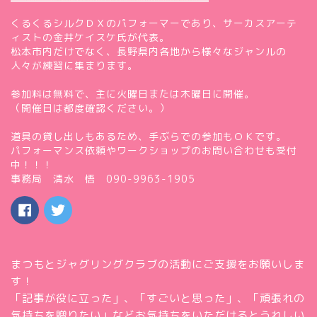
くるくるシルクＤＸのパフォーマーであり、サーカスアーテ
ィストの金井ケイスケ氏が代表。
松本市内だけでなく、長野県内各地から様々なジャンルの
人々が練習に集まります。
参加料は無料で、主に火曜日または木曜日に開催。
（開催日は都度確認ください。）
道具の貸し出しもあるため、手ぶらでの参加もＯＫです。
パフォーマンス依頼やワークショップのお問い合わせも受付
中！！！
事務局 清水 悟 090-9963-1905
まつもとジャグリングクラブの活動にご支援をお願いしま
す！
「記事が役に立った」、「すごいと思った」、「頑張れの
気持ちを贈りたい」などお気持ちをいただけるとうれしい