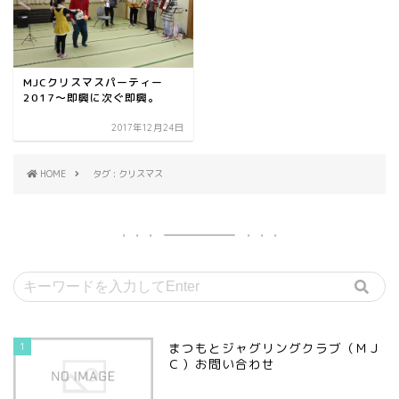
MJCクリスマスパーティー
2017～即興に次ぐ即興。
2017年12月24日
HOME
タグ : クリスマス
1
まつもとジャグリングクラブ（ＭＪ
Ｃ）お問い合わせ