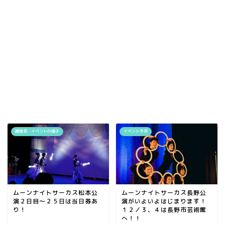
練習会・イベントの様子
イベント予定
ムーンナイトサーカス松本公
ムーンナイトサーカス長野公
演２日目～２５日は当日券あ
演がいよいよはじまります！
り！
１２／３、４は長野市芸術館
へ！！