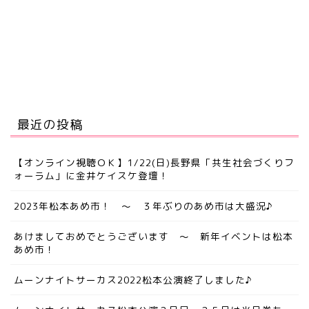
最近の投稿
【オンライン視聴ＯＫ】1/22(日)長野県「共生社会づくりフ
ォーラム」に金井ケイスケ登壇！
2023年松本あめ市！ ～ ３年ぶりのあめ市は大盛況♪
あけましておめでとうございます ～ 新年イベントは松本
あめ市！
ムーンナイトサーカス2022松本公演終了しました♪