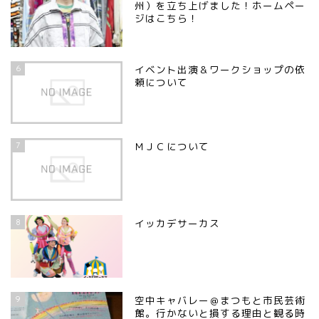
州）を立ち上げました！ホームペー
ジはこちら！
6
イベント出演＆ワークショップの依
頼について
7
ＭＪＣについて
8
イッカデサーカス
9
空中キャバレー＠まつもと市民芸術
館。行かないと損する理由と観る時