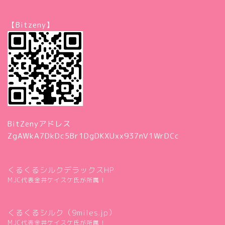
【Bitzeny】
BitZenyアドレス
ZgAWkA7DkDc5Br1DgDKXUxx937nV1WrDCc
くるくるシルクデラックスHP
MJC代表金井ケイスケ氏が所属！
くるくるシルク（9miles.jp）
MJC代表金井ケイスケ氏が所属！