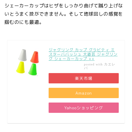
シェーカーカップはヒザをしっかり曲げて蹴り上げな
いとうまく技ができません。そして地球回しの感覚を
掴むのにも最適。
ジャグリング カップ グラビティ ミ
スターババッシュ 大道芸 ジャグリン
グ シェーカーカップ ++
カエレ
posted with
バ
楽天市場
Amazon
Yahooショッピング