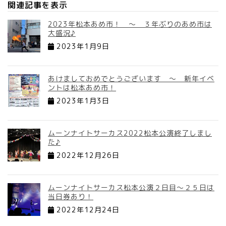
関連記事を表示
2023年松本あめ市！ ～ ３年ぶりのあめ市は
大盛況♪
2023年1月9日
あけましておめでとうございます ～ 新年イベ
ントは松本あめ市！
2023年1月3日
ムーンナイトサーカス2022松本公演終了しまし
た♪
2022年12月26日
ムーンナイトサーカス松本公演２日目～２５日は
当日券あり！
2022年12月24日