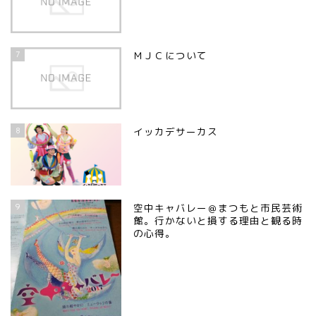
7
ＭＪＣについて
8
イッカデサーカス
9
空中キャバレー＠まつもと市民芸術
館。行かないと損する理由と観る時
の心得。