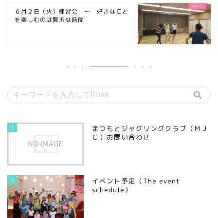
６月２日（火）練習会 ～ 好きなこと
を楽しむのは贅沢な時間
1
まつもとジャグリングクラブ（ＭＪ
Ｃ）お問い合わせ
2
イベント予定（The event
schedule）