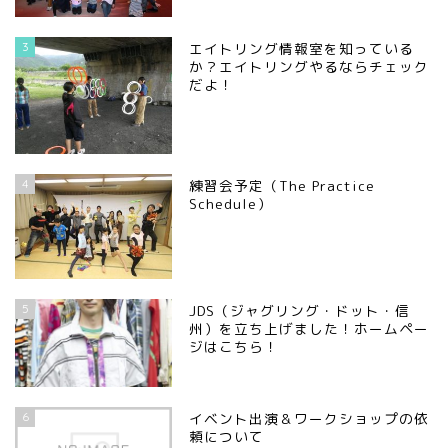
3
エイトリング情報室を知っている
か？エイトリングやるならチェック
だよ！
4
練習会予定（The Practice
Schedule）
5
JDS（ジャグリング・ドット・信
州）を立ち上げました！ホームペー
ジはこちら！
6
イベント出演＆ワークショップの依
頼について