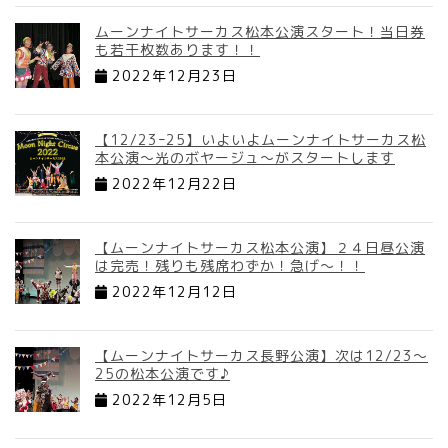
ムーンナイトサーカス松本公演スタート！当日券
も若干枚数あります！！
2022年12月23日
【12/23ｰ25】いよいよムーンナイトサーカス松
本公演～光のボヤージュ～がスタートします
2022年12月22日
【ムーンナイトサーカス松本公演】２４日昼公演
は完売！残りも残席わずか！急げ～！！
2022年12月12日
【ムーンナイトサーカス長野公演】次は12/23～
25の松本公演です♪
2022年12月5日