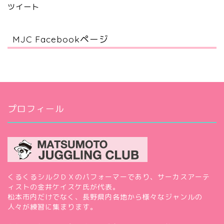
ツイート
MJC Facebookページ
プロフィール
くるくるシルクＤＸのパフォーマーであり、サーカスアーテ
ィストの金井ケイスケ氏が代表。
松本市内だけでなく、長野県内各地から様々なジャンルの
人々が練習に集まります。