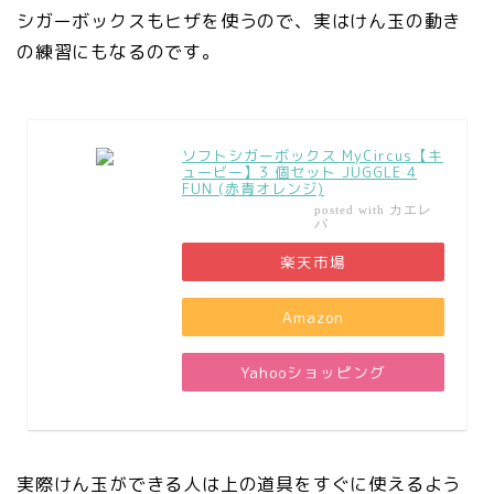
シガーボックスもヒザを使うので、実はけん玉の動き
の練習にもなるのです。
ソフトシガーボックス MyCircus【キ
ュービー】3 個セット JUGGLE 4
FUN (赤青オレンジ)
カエレ
posted with
バ
楽天市場
Amazon
Yahooショッピング
実際けん玉ができる人は上の道具をすぐに使えるよう