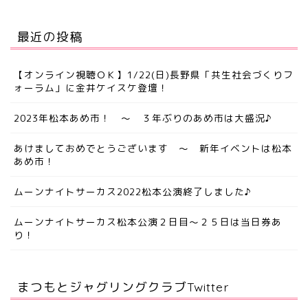
最近の投稿
【オンライン視聴ＯＫ】1/22(日)長野県「共生社会づくりフ
ォーラム」に金井ケイスケ登壇！
2023年松本あめ市！ ～ ３年ぶりのあめ市は大盛況♪
あけましておめでとうございます ～ 新年イベントは松本
あめ市！
ムーンナイトサーカス2022松本公演終了しました♪
ムーンナイトサーカス松本公演２日目～２５日は当日券あ
り！
まつもとジャグリングクラブTwitter