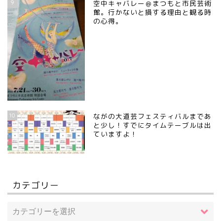
9
空中キャバレー＠まつもと市民芸術
館。行かないと損する理由と観る時
の心得。
10
ながの大道芸フェスティバルまであ
と少し！すでにタイムテーブルは出
ていますよ！
カテゴリー