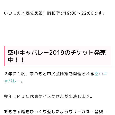
いつもの本郷公民館１階和室で19:00～22:00です。
空中キャバレー2019のチケット発売
中！！
２年に１度、まつもと市民芸術館で開催される
空中キ
ャバレー
。
今年もＭＪＣ代表ケイスケさんが出演します。
おもちゃ箱をひっくり返したようなサーカス・音楽・