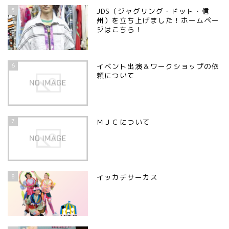
5
JDS（ジャグリング・ドット・信
州）を立ち上げました！ホームペー
ジはこちら！
6
イベント出演＆ワークショップの依
頼について
7
ＭＪＣについて
8
イッカデサーカス