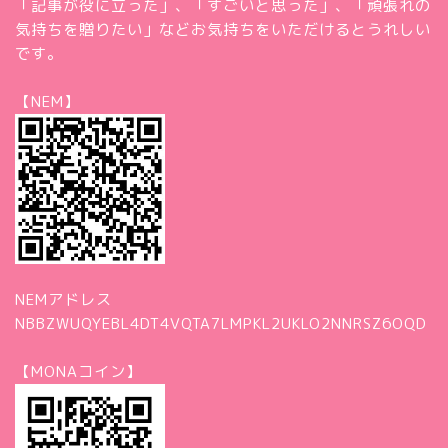
「記事が役に立った」、「すごいと思った」、「頑張れの
気持ちを贈りたい」などお気持ちをいただけるとうれしい
です。
【NEM】
NEMアドレス
NBBZWUQYEBL4DT4VQTA7LMPKL2UKLO2NNRSZ6OQD
【MONAコイン】