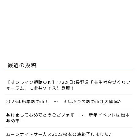
最近の投稿
【オンライン視聴ＯＫ】1/22(日)長野県「共生社会づくりフ
ォーラム」に金井ケイスケ登壇！
2023年松本あめ市！ ～ ３年ぶりのあめ市は大盛況♪
あけましておめでとうございます ～ 新年イベントは松本
あめ市！
ムーンナイトサーカス2022松本公演終了しました♪