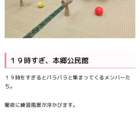
１９時すぎ、本郷公民館
１９時をすぎるとパラパラと集まってくるメンバーた
ち。
闇夜に練習風景が浮かびます。