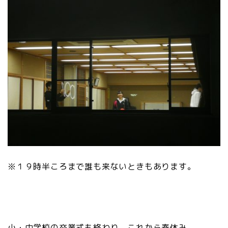
※１９時半ころまで誰も来ないときもあります。
小・中学校の卒業式も終わり、これから春休み。