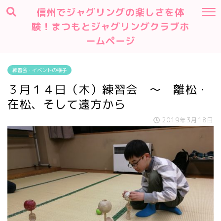
信州でジャグリングの楽しさを体
験！まつもとジャグリングクラブホ
ームページ
練習会・イベントの様子
３月１４日（木）練習会 ～ 離松・
在松、そして遠方から
2019年3月18日