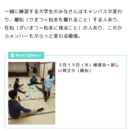
一緒に練習する大学生のみなさんはキャンパスが変わ
り、離松（りまつ＝松本を離れること）する人あり、
在松（ざいまつ＝松本に残ること）の人あり、これか
らメンバーもがらっと変わる模様。
あわせて読みたい
３月１５日（木）練習会～新し
い旅立ち（離松）