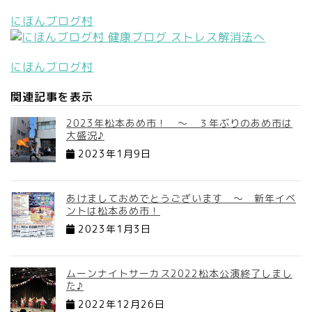
にほんブログ村
にほんブログ村
関連記事を表示
2023年松本あめ市！ ～ ３年ぶりのあめ市は
大盛況♪
2023年1月9日
あけましておめでとうございます ～ 新年イベ
ントは松本あめ市！
2023年1月3日
ムーンナイトサーカス2022松本公演終了しまし
た♪
2022年12月26日