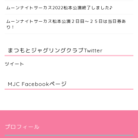
ムーンナイトサーカス2022松本公演終了しました♪
ムーンナイトサーカス松本公演２日目～２５日は当日券あ
り！
まつもとジャグリングクラブTwitter
ツイート
MJC Facebookページ
プロフィール