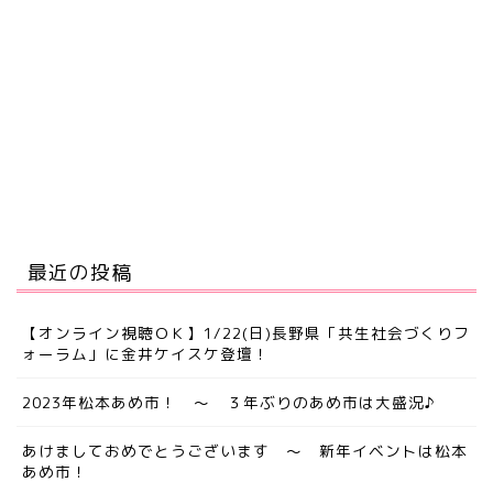
最近の投稿
【オンライン視聴ＯＫ】1/22(日)長野県「共生社会づくりフ
ォーラム」に金井ケイスケ登壇！
2023年松本あめ市！ ～ ３年ぶりのあめ市は大盛況♪
あけましておめでとうございます ～ 新年イベントは松本
あめ市！