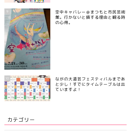
9
空中キャバレー＠まつもと市民芸術
館。行かないと損する理由と観る時
の心得。
10
ながの大道芸フェスティバルまであ
と少し！すでにタイムテーブルは出
ていますよ！
カテゴリー