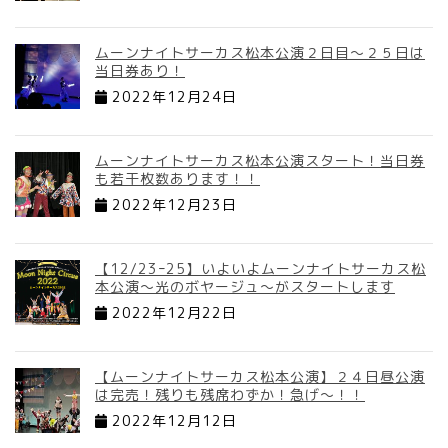
ムーンナイトサーカス松本公演２日目～２５日は
当日券あり！
2022年12月24日
ムーンナイトサーカス松本公演スタート！当日券
も若干枚数あります！！
2022年12月23日
【12/23ｰ25】いよいよムーンナイトサーカス松
本公演～光のボヤージュ～がスタートします
2022年12月22日
【ムーンナイトサーカス松本公演】２４日昼公演
は完売！残りも残席わずか！急げ～！！
2022年12月12日