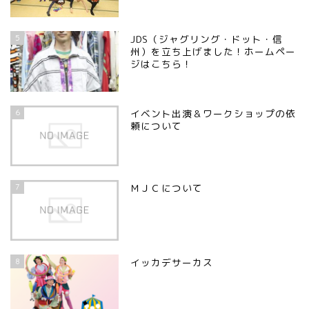
5
JDS（ジャグリング・ドット・信
州）を立ち上げました！ホームペー
ジはこちら！
6
イベント出演＆ワークショップの依
頼について
7
ＭＪＣについて
8
イッカデサーカス