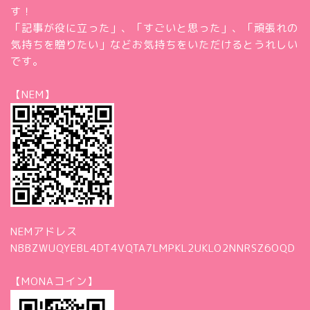
す！
「記事が役に立った」、「すごいと思った」、「頑張れの
気持ちを贈りたい」などお気持ちをいただけるとうれしい
です。
【NEM】
NEMアドレス
NBBZWUQYEBL4DT4VQTA7LMPKL2UKLO2NNRSZ6OQD
【MONAコイン】