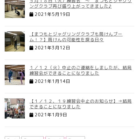
５月１８日（火）練習会 ～ まつもとジャグリ
ングクラブ再び盛り上がってきました♪
2021年5月19日
【まつもとジャグリングクラブも筒けんブー
ム！？】筒けんの可能性を探る日々
2021年3月12日
１／１２（火）中止のご連絡をしましたが、結局
練習会ができることになりました
2021年1月14日
【１／１２、１９練習会中止のお知らせ】→結局
できることになりました
2021年1月9日