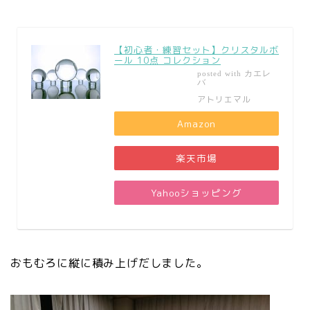
【初心者・練習セット】クリスタルボ
ール 10点 コレクション
カエレ
posted with
バ
アトリエマル
Amazon
楽天市場
Yahooショッピング
おもむろに縦に積み上げだしました。