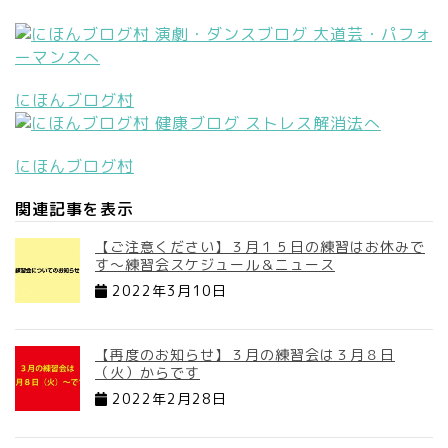
にほんブログ村
にほんブログ村
関連記事を表示
【ご注意ください】３月１５日の練習はお休みで
す～練習会スケジュール＆ニュース
2022年3月10日
【再度のお知らせ】３月の練習会は３月８日
（火）からです
2022年2月28日