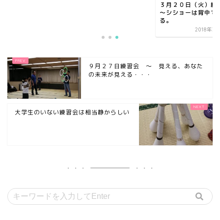
３月２０日（火）練習会
～シショーは背中で語
る。
2018年3月21日
９月２７日練習会 ～ 見える、あなた
の未来が見える・・・
大学生のいない練習会は相当静からしい