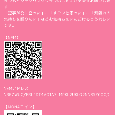
まつもとジャグリングクラブの活動にご支援をお願いしま
す！
「記事が役に立った」、「すごいと思った」、「頑張れの
気持ちを贈りたい」などお気持ちをいただけるとうれしい
です。
【NEM】
NEMアドレス
NBBZWUQYEBL4DT4VQTA7LMPKL2UKLO2NNRSZ6OQD
【MONAコイン】