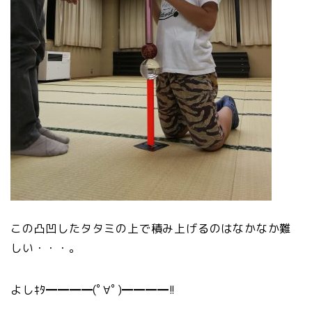
この凸凹したタタミの上で積み上げるのはなかなか難
しい・・・。
よしｷﾀ━━━━(ﾟ∀ﾟ)━━━━!!