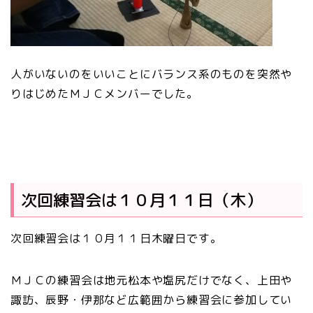
人がいないのをいいことにバランス系のものを突然や
りはじめたＭＪＣメンバーでした。
次回練習会は１０月１１日（木）
次回練習会は１０月１１日木曜日です。
ＭＪＣの練習会は地元松本や塩尻だけでなく、上田や
諏訪、辰野・伊那など広範囲から練習会に参加してい