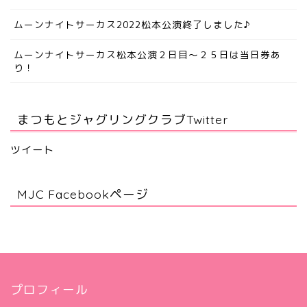
ムーンナイトサーカス2022松本公演終了しました♪
ムーンナイトサーカス松本公演２日目～２５日は当日券あ
り！
まつもとジャグリングクラブTwitter
ツイート
MJC Facebookページ
プロフィール