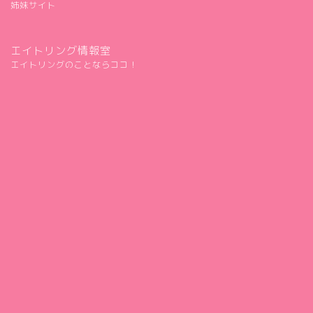
姉妹サイト
エイトリング情報室
エイトリングのことならココ！