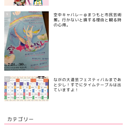
9
空中キャバレー＠まつもと市民芸術
館。行かないと損する理由と観る時
の心得。
10
ながの大道芸フェスティバルまであ
と少し！すでにタイムテーブルは出
ていますよ！
カテゴリー