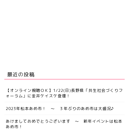
最近の投稿
【オンライン視聴ＯＫ】1/22(日)長野県「共生社会づくりフ
ォーラム」に金井ケイスケ登壇！
2023年松本あめ市！ ～ ３年ぶりのあめ市は大盛況♪
あけましておめでとうございます ～ 新年イベントは松本
あめ市！