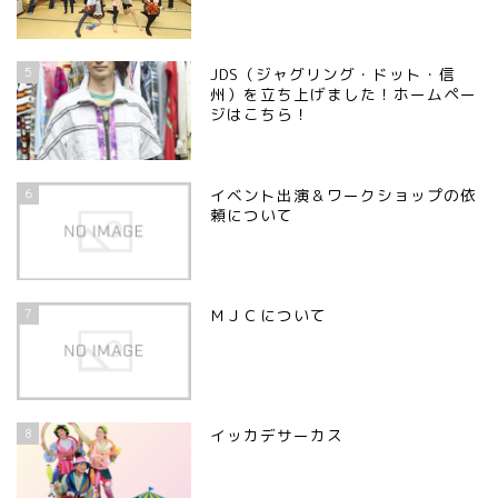
5
JDS（ジャグリング・ドット・信
州）を立ち上げました！ホームペー
ジはこちら！
6
イベント出演＆ワークショップの依
頼について
7
ＭＪＣについて
8
イッカデサーカス