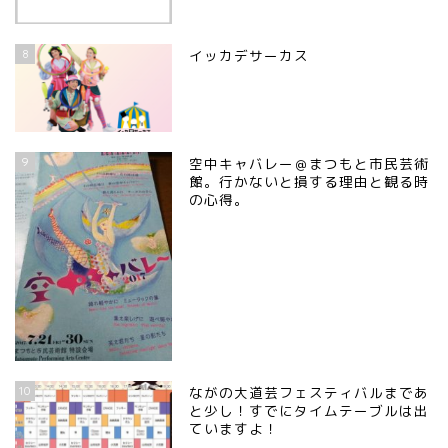
8
イッカデサーカス
9
空中キャバレー＠まつもと市民芸術
館。行かないと損する理由と観る時
の心得。
10
ながの大道芸フェスティバルまであ
と少し！すでにタイムテーブルは出
ていますよ！