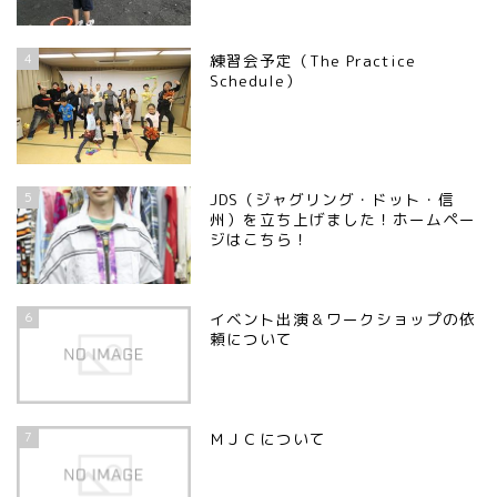
4
練習会予定（The Practice
Schedule）
5
JDS（ジャグリング・ドット・信
州）を立ち上げました！ホームペー
ジはこちら！
6
イベント出演＆ワークショップの依
頼について
7
ＭＪＣについて