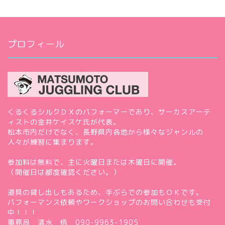
プロフィール
くるくるシルクＤＸのパフォーマーであり、サーカスアーテ
ィストの金井ケイスケ氏が代表。
松本市内だけでなく、長野県内各地から様々なジャンルの
人々が練習に集まります。
参加料は無料で、主に火曜日または木曜日に開催。
（開催日は都度確認ください。）
道具の貸し出しもあるため、手ぶらでの参加もＯＫです。
パフォーマンス依頼やワークショップのお問い合わせも受付
中！！！
事務局 清水 悟 090-9963-1905