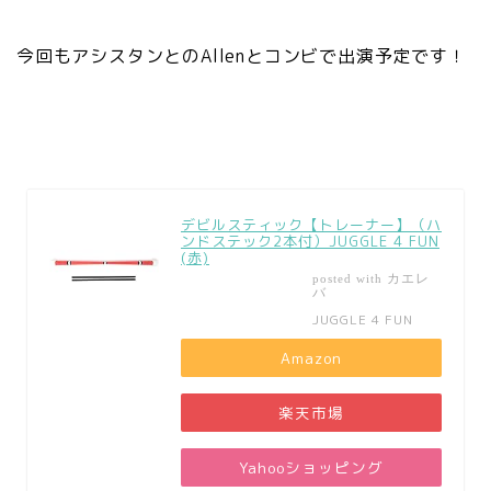
今回もアシスタンとのAllenとコンビで出演予定です！
デビルスティック【トレーナー】（ハ
ンドステック2本付）JUGGLE 4 FUN
(赤)
カエレ
posted with
バ
JUGGLE 4 FUN
Amazon
楽天市場
Yahooショッピング