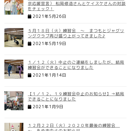
京応援宣言） 松岡修造さんとケイスケさんの対談
をチェック！
2021年5月26日
５月１８日（火）練習会 ～ まつもとジャグリ
ングクラブ再び盛り上がってきました♪
2021年5月19日
１／１２（火）中止のご連絡をしましたが、結局
練習会ができることになりました
2021年1月14日
【１／１２、１９練習会中止のお知らせ】→結局
できることになりました
2021年1月9日
１２月２２日（火）２０２０年最後の練習会
～ あめ市中止のお知らせ