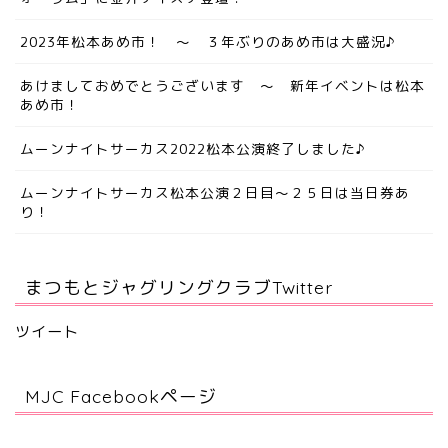
2023年松本あめ市！ ～ ３年ぶりのあめ市は大盛況♪
あけましておめでとうございます ～ 新年イベントは松本
あめ市！
ムーンナイトサーカス2022松本公演終了しました♪
ムーンナイトサーカス松本公演２日目～２５日は当日券あ
り！
まつもとジャグリングクラブTwitter
ツイート
MJC Facebookページ