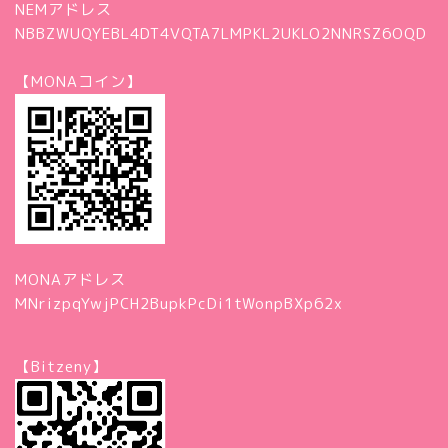
NEMアドレス
NBBZWUQYEBL4DT4VQTA7LMPKL2UKLO2NNRSZ6OQD
【MONAコイン】
MONAアドレス
MNrizpqYwjPCH2BupkPcDi1tWonpBXp62x
【Bitzeny】