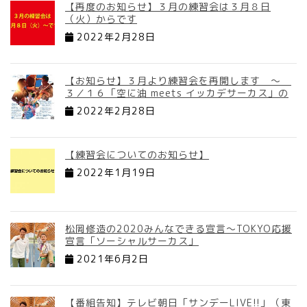
【再度のお知らせ】３月の練習会は３月８日
（火）からです
2022年2月28日
【お知らせ】３月より練習会を再開します ～
３／１６「空に油 meets イッカデサーカス」の
2022年2月28日
【練習会についてのお知らせ】
2022年1月19日
松岡修造の2020みんなできる宣言～TOKYO応援
宣言「ソーシャルサーカス」
2021年6月2日
【番組告知】テレビ朝日「サンデーLIVE!!」（東