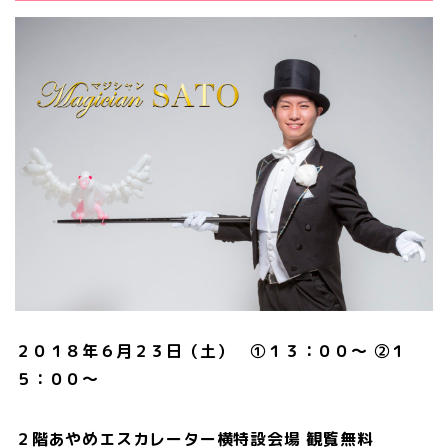
２０１８年６月２３日（土） ①１３：００～ ②１
５：００～
２階あやめエスカレーター横特設会場 観覧無料