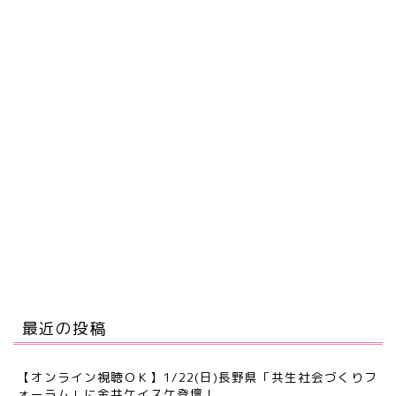
最近の投稿
【オンライン視聴ＯＫ】1/22(日)長野県「共生社会づくりフ
ォーラム」に金井ケイスケ登壇！