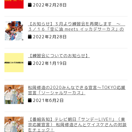
2022年2月28日
【お知らせ】３月より練習会を再開します ～
３／１６「空に油 meets イッカデサーカス」の
2022年2月28日
【練習会についてのお知らせ】
2022年1月19日
松岡修造の2020みんなできる宣言～TOKYO応援
宣言「ソーシャルサーカス」
2021年6月2日
【番組告知】テレビ朝日「サンデーLIVE!!」（東
京応援宣言） 松岡修造さんとケイスケさんの対談
をチェック！