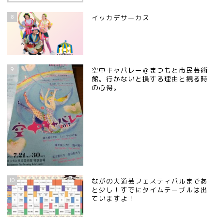
8
イッカデサーカス
9
空中キャバレー＠まつもと市民芸術
館。行かないと損する理由と観る時
の心得。
10
ながの大道芸フェスティバルまであ
と少し！すでにタイムテーブルは出
ていますよ！