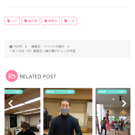
コマ
獅子舞
練習会
１月
HOME
練習会・イベントの様子
１月１８日（木）練習会～獅子舞デビューの予感
RELATED POST
会・イベントの様子
練習会・イベントの様子
練習会・イベントの様子