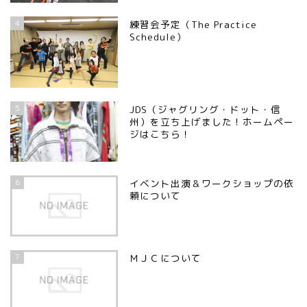
4
練習会予定（The Practice
Schedule）
5
JDS（ジャグリング・ドット・信
州）を立ち上げました！ホームペー
ジはこちら！
6
イベント出演＆ワークショップの依
頼について
7
ＭＪＣについて