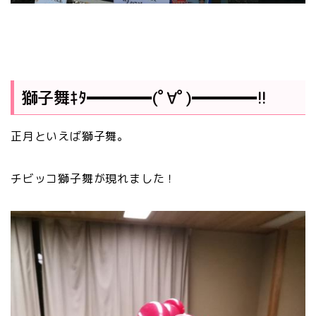
獅子舞ｷﾀ━━━━(ﾟ∀ﾟ)━━━━!!
正月といえば獅子舞。
チビッコ獅子舞が現れました！