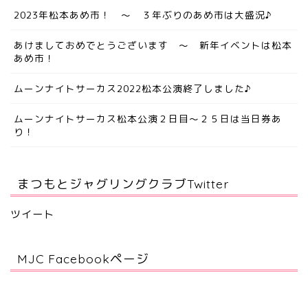
2023年松本あめ市！ ～ ３年ぶりのあめ市は大盛況♪
あけましておめでとうございます ～ 新年イベントは松本
あめ市！
ムーンナイトサーカス2022松本公演終了しました♪
ムーンナイトサーカス松本公演２日目～２５日は当日券あ
り！
まつもとジャグリングクラブTwitter
ツイート
MJC Facebookページ