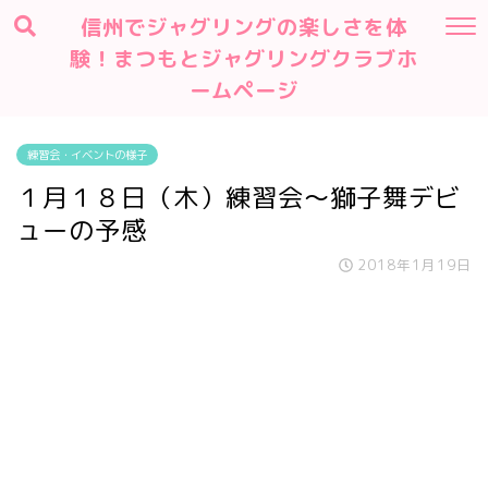
信州でジャグリングの楽しさを体
験！まつもとジャグリングクラブホ
ームページ
練習会・イベントの様子
１月１８日（木）練習会～獅子舞デビ
ューの予感
2018年1月19日