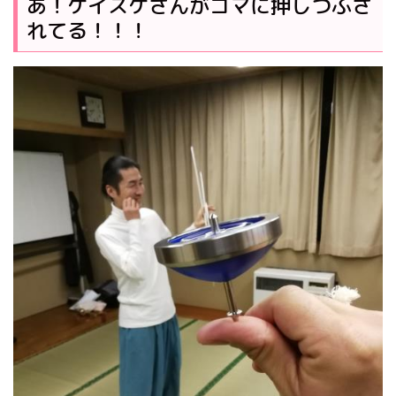
あ！ケイスケさんがコマに押しつぶさ
れてる！！！