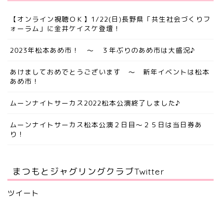
【オンライン視聴ＯＫ】1/22(日)長野県「共生社会づくりフ
ォーラム」に金井ケイスケ登壇！
2023年松本あめ市！ ～ ３年ぶりのあめ市は大盛況♪
あけましておめでとうございます ～ 新年イベントは松本
あめ市！
ムーンナイトサーカス2022松本公演終了しました♪
ムーンナイトサーカス松本公演２日目～２５日は当日券あ
り！
まつもとジャグリングクラブTwitter
ツイート