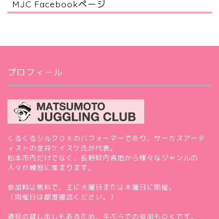
MJC Facebookページ
プロフィール
くるくるシルクＤＸのパフォーマーであり、サーカスアーテ
ィストの金井ケイスケ氏が代表。
松本市内だけでなく、長野県内各地から様々なジャンルの
人々が練習に集まります。
参加料は無料で、主に火曜日または木曜日に開催。
（開催日は都度確認ください。）
道具の貸し出しもあるため、手ぶらでの参加もＯＫです。