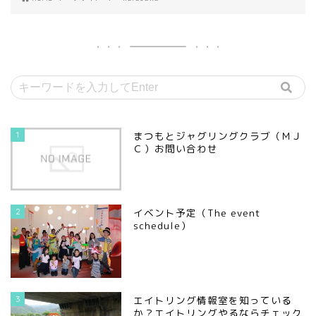
1
まつもとジャグリングクラブ（ＭＪ
Ｃ）お問い合わせ
2
イベント予定（The event
schedule）
3
エイトリング情報室を知っている
か？エイトリングやるならチェック