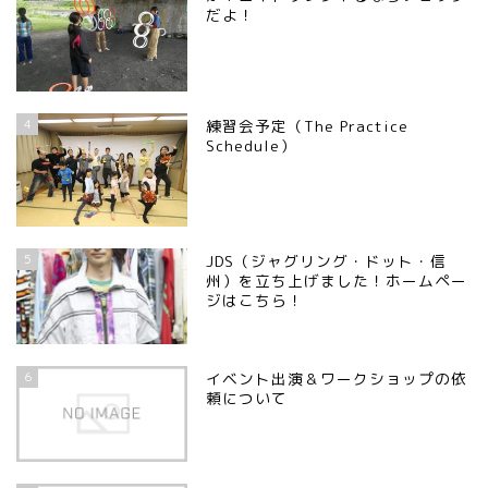
だよ！
4
練習会予定（The Practice
Schedule）
5
JDS（ジャグリング・ドット・信
州）を立ち上げました！ホームペー
ジはこちら！
6
イベント出演＆ワークショップの依
頼について