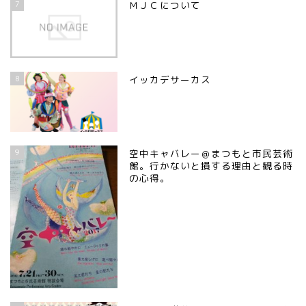
7
ＭＪＣについて
8
イッカデサーカス
9
空中キャバレー＠まつもと市民芸術
館。行かないと損する理由と観る時
の心得。