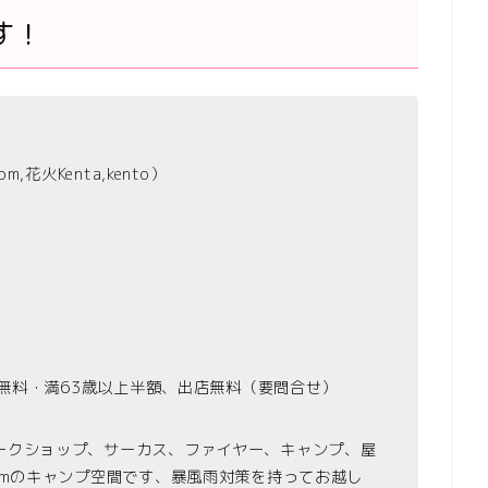
す！
花火Kenta,kento）
下無料・満63歳以上半額、出店無料（要問合せ）
ークショップ、サーカス、ファイヤー、キャンプ、屋
0mのキャンプ空間です、暴風雨対策を持ってお越し