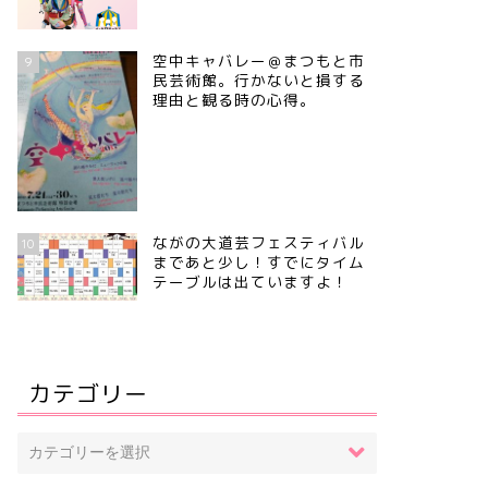
空中キャバレー＠まつもと市
9
民芸術館。行かないと損する
理由と観る時の心得。
ながの大道芸フェスティバル
10
まであと少し！すでにタイム
テーブルは出ていますよ！
カテゴリー