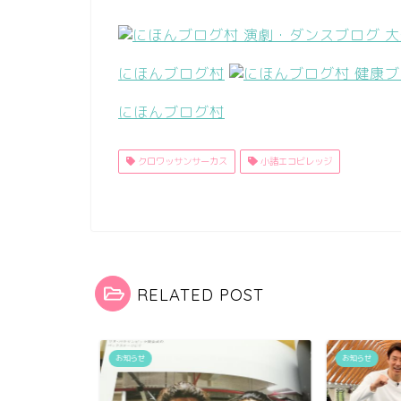
にほんブログ村
にほんブログ村
クロワッサンサーカス
小諸エコビレッジ
RELATED POST
お知らせ
お知らせ