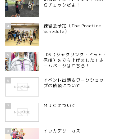
らチェックだよ！
練習会予定（The Practice
4
Schedule）
JDS（ジャグリング・ドット・
5
信州）を立ち上げました！ホ
ームページはこちら！
イベント出演＆ワークショッ
6
プの依頼について
ＭＪＣについて
7
イッカデサーカス
8