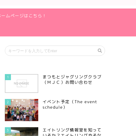
ホームページはこちら！
まつもとジャグリングクラブ
1
（ＭＪＣ）お問い合わせ
イベント予定（The event
2
schedule）
エイトリング情報室を知って
3
いるか？エイトリングやるな