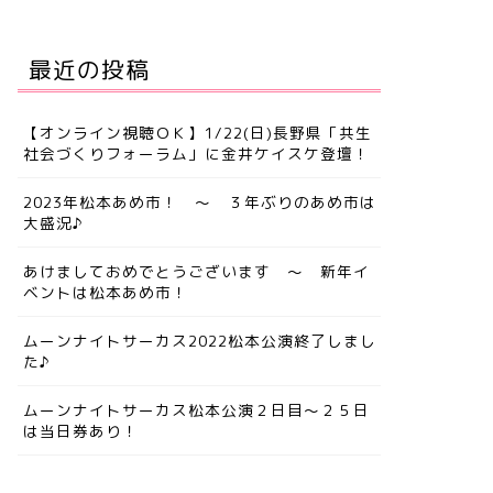
最近の投稿
【オンライン視聴ＯＫ】1/22(日)長野県「共生
社会づくりフォーラム」に金井ケイスケ登壇！
2023年松本あめ市！ ～ ３年ぶりのあめ市は
大盛況♪
あけましておめでとうございます ～ 新年イ
ベントは松本あめ市！
ムーンナイトサーカス2022松本公演終了しまし
た♪
ムーンナイトサーカス松本公演２日目～２５日
は当日券あり！