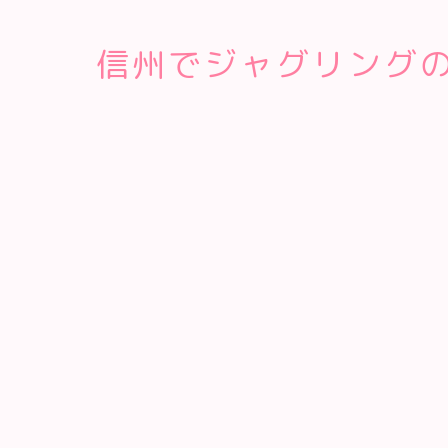
信州でジャグリング