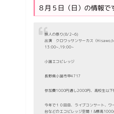
８月５日（日）の情報で
旅人の祭り(8/2~6)
出演 クロワッサンサーカス（Hisawo,tom,
13:00~,19:00~
小諸エコビレッジ
長野県小諸市甲4717
参加費1000円通し2000円、高校生以
今年で１０回目、ライブコンサート、ワ
台などのエコビレッジ空間！&標高100