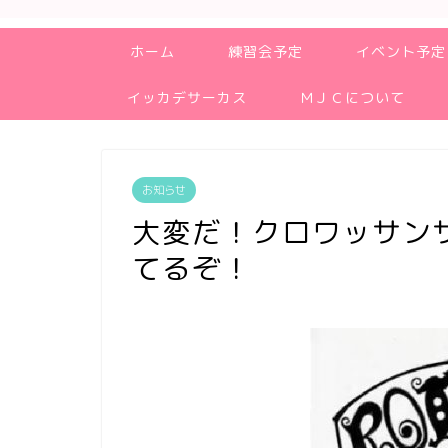
ホーム
練習会予定
イベント予定
イッカデサーカス
ＭＪＣについて
お知らせ
大変だ！クロワッサン
てるぞ！