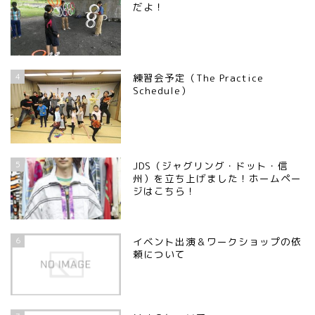
だよ！
4
練習会予定（The Practice
Schedule）
5
JDS（ジャグリング・ドット・信
州）を立ち上げました！ホームペー
ジはこちら！
6
イベント出演＆ワークショップの依
頼について