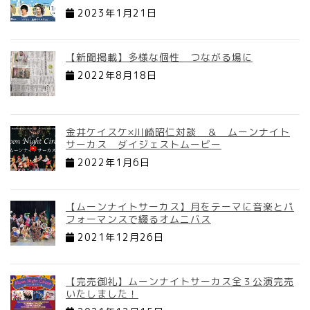
2023年1月21日
【新聞掲載】多様な個性 つながる場に
2022年8月18日
金井ケイスケ×川崎昭仁対談 ＆ ムーンナイト
サーカス ダイジェストムービー
2022年1月6日
【ムーンナイトサーカス】月をテーマに音楽とパ
フォーマンスで綴るオムニバス
2021年12月26日
【完売御礼】ムーンナイトサーカス全３公演完売
いたしました！