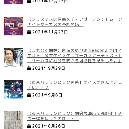
2021年12月15日
【クリスマスは信毎メディアガーデンで】ムーン
ナイトサーカスの予約開始！
2021年11月23日
【まもなく開始】創造の語り場 Season2 #11／
ゲスト：金井ケイスケ（サーカスアーティスト）
「サーカスに社会を変える可能性を見出した。」
2021年9月29日
【東京パラリンピック閉幕】ケイスケさんはどこ
にいた！？
2021年9月6日
【東京パラリンピック】開会式演出に高評価！そ
の一端を担ったのは・・・
2021年8月26日