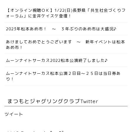
【オンライン視聴ＯＫ】1/22(日)長野県「共生社会づくりフ
ォーラム」に金井ケイスケ登壇！
2023年松本あめ市！ ～ ３年ぶりのあめ市は大盛況♪
あけましておめでとうございます ～ 新年イベントは松本
あめ市！
ムーンナイトサーカス2022松本公演終了しました♪
ムーンナイトサーカス松本公演２日目～２５日は当日券あ
り！
まつもとジャグリングクラブTwitter
ツイート