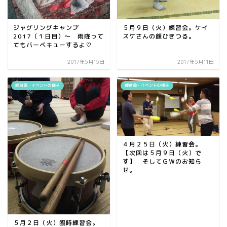
ジャグリングキャンプ
５月９日（火）練習会。ケイ
2017（１日目）～ 雨降って
スケさんの顔ひきつる。
てもバーベキューするよ♡
2017年5月15日
2017年5月11日
練習会・イベントの様子
練習会・イベントの様子
４月２５日（火）練習会。
【次回は５月９日（火）で
す】 そしてＧＷのお知ら
せ。
５月２日（火）臨時練習会。