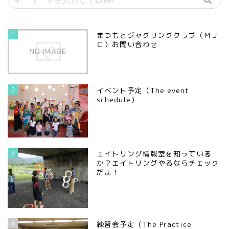
1
まつもとジャグリングクラブ（ＭＪ
Ｃ）お問い合わせ
2
イベント予定（The event
schedule）
3
エイトリング情報室を知っている
か？エイトリングやるならチェック
だよ！
4
練習会予定（The Practice