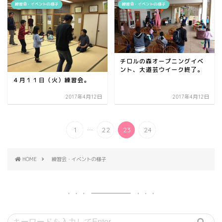
練習会・イベントの様子
練習会・イベントの様子
チロルの森オープニングイベ
ント、大道芸ウイーク終了。
４月１１日（火）練習会。
2017年4月12日
2017年4月12日
...
1
22
23
24
HOME
練習会・イベントの様子