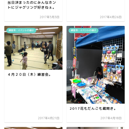
当日決まったのにみんなホン
トにジャグリング好きねぇ。
2017年5月3日
2017年4月26日
練習会・イベントの様子
練習会・イベントの様子
４月２０日（木）練習会。
2017花もだんごも蔵開き。
2017年4月21日
2017年4月18日