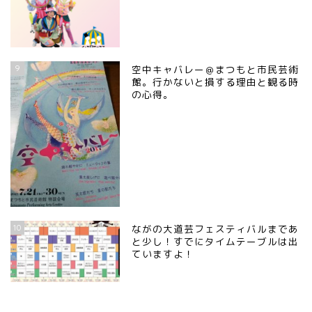
9
空中キャバレー＠まつもと市民芸術
館。行かないと損する理由と観る時
の心得。
10
ながの大道芸フェスティバルまであ
と少し！すでにタイムテーブルは出
ていますよ！