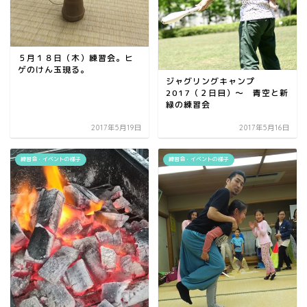
５月１８日（木）練習会。ヒ
ゲのけん玉現る。
ジャグリングキャンプ
2017（２日目）～ 青空と新
緑の練習会
2017年5月19日
2017年5月16日
練習会・イベントの様子
練習会・イベントの様子