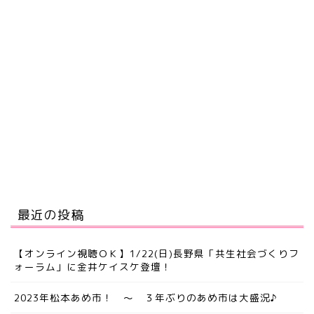
最近の投稿
【オンライン視聴ＯＫ】1/22(日)長野県「共生社会づくりフ
ォーラム」に金井ケイスケ登壇！
2023年松本あめ市！ ～ ３年ぶりのあめ市は大盛況♪