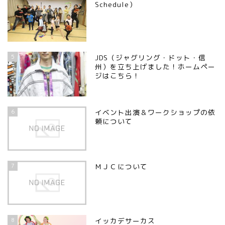
Schedule）
5
JDS（ジャグリング・ドット・信
州）を立ち上げました！ホームペー
ジはこちら！
6
イベント出演＆ワークショップの依
頼について
7
ＭＪＣについて
8
イッカデサーカス